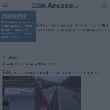
"
Il Danubio in secca e
riemergono 20 relitti
di navi naziste: le
incredibili immagini
dalla Serbia
Indietro
,
Venerdì
ore 12:56
Attualità
05 Luglio 2019
​E45, riaprono i cantieri e ripartono i lavori