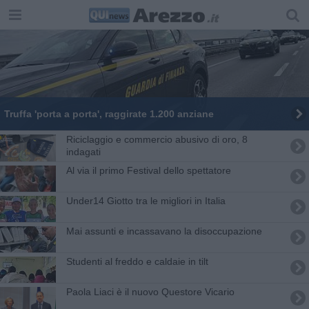
Truffa 'porta a porta', raggirate 1.200 anziane
Riciclaggio e commercio abusivo di oro, 8
indagati
Al via il primo Festival dello spettatore
Under14 Giotto tra le migliori in Italia
Mai assunti e incassavano la disoccupazione
Studenti al freddo e caldaie in tilt
Paola Liaci è il nuovo Questore Vicario