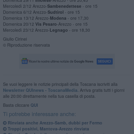
Mercoledì 2/12 Arezzo-
Sambenedettese
- ore 15
Domenica 6/12 Arezzo-
Sudtirol
- ore 15
Domenica 13/12 Arezzo-
Modena
- ore 17,30
Domenica 20/12
Vis Pesaro
-Arezzo - ore 15
Mercoledì 23/12 Arezzo-
Legnago
- ore 18,30
Giulio Cirinei
© Riproduzione riservata
Se vuoi leggere le notizie principali della Toscana iscriviti alla
Newsletter QUInews - ToscanaMedia.
Arriva gratis tutti i giorni
alle 20:00 direttamente nella tua casella di posta.
Basta cliccare
QUI
Ti potrebbe interessare anche:
​Rinviata anche Arezzo-Samb, dubbi per Fermo
Troppi positivi, Mantova-Arezzo rinviata