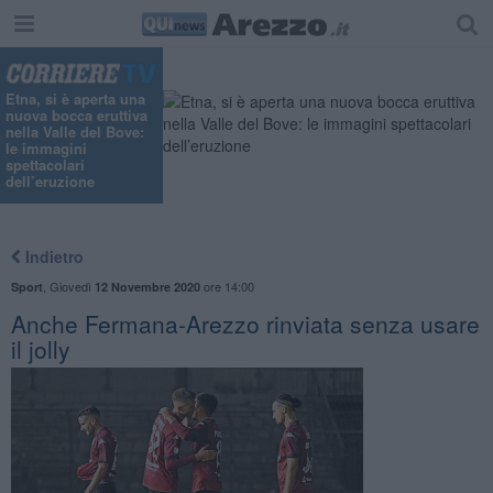
Etna, si è aperta una
nuova bocca eruttiva
nella Valle del Bove:
le immagini
spettacolari
dell’eruzione
Indietro
,
Giovedì
ore 14:00
Sport
12 Novembre 2020
Anche Fermana-Arezzo rinviata senza usare
il jolly