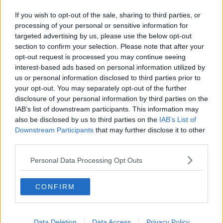
​Amaranto: date e orari fino a fine stagione
If you wish to opt-out of the sale, sharing to third parties, or
Triestina-Arezzo: 2-2 CRONACA di un pari amaro
processing of your personal or sensitive information for
targeted advertising by us, please use the below opt-out
Arezzo chiamato all'impresa contro il Mantova
section to confirm your selection. Please note that after your
opt-out request is processed you may continue seeing
interest-based ads based on personal information utilized by
Stellone con le idee chiare per la Fermana
us or personal information disclosed to third parties prior to
your opt-out. You may separately opt-out of the further
Arezzo a Fano per continuare la rincorsa
salvezza
disclosure of your personal information by third parties on the
IAB’s list of downstream participants. This information may
​Il miglior arbitro della C per Arezzo-Ravenna
also be disclosed by us to third parties on the
IAB’s List of
Downstream Participants
that may further disclose it to other
Arezzo-Ravenna, la partita dell'anno LIVE 20,30
third parties.
Schiavo dell'alcol, la confessione del cantante
Personal Data Processing Opt Outs
toscano
​Cuoco savinese si schianta con l'auto e muore
CONFIRM
L'impegno di Anas per la Toscana del sud
Incendio in casa, muore l'ex calciatore Zanetti
Data Deletion
Data Access
Privacy Policy