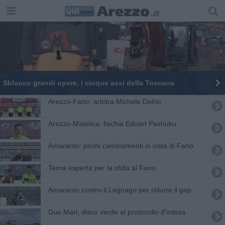
Sblocco grandi opere, i cinque assi della Toscana
Arezzo-Fano: arbitra Michele Delrio
​Arezzo-Matelica: fischia Eduart Pashuku
Amaranto: pochi cambiamenti in vista di Fano
​Terna esperta per la sfida al Fano
Amaranto contro il Legnago per ridurre il gap
Due Mari, disco verde al protocollo d'intesa