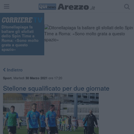
Ditonellapiaga fa
ballare gli sfollati
dello Spin Time a
Roma: «Sono molto
grata a questo
spazio»
Indietro
,
Martedì
ore 17:20
Sport
30 Marzo 2021
Stellone squalificato per due giornate