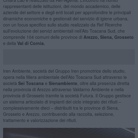
rappresentanti delle istituzioni, del mondo accademico, delle
aziende del settore e degli enti locali per approfondire le principali
dinamiche economiche e gestionali del servizio di igiene urbana,
con un focus specifico sullo studio realizzato da Ref Ricerche
sull’evoluzione dei servizi ambientali nell’Ato Toscana Sud, che
comprende 104 comuni delle province di
Arezzo, Siena, Grosseto
e della
Val di Cornia.
Iren Ambiente, società del Gruppo Iren promotrice dello studio,
opera nella filiera ambientale dell’Ato Toscana Sud attraverso le
società
Sei Toscana
e
Sienambiente
, oltre alla presenza diretta
nella provincia di Arezzo attraverso Valdarno Ambiente e nella
provincia di Grosseto tramite la società Futura. Il Gruppo gestisce
un sistema articolato di impianti del ciclo integrato dei rifiuti –
complessivamente dieci – distribuiti tra le province di Siena,
Grosseto e Arezzo, contribuendo alla raccolta, selezione,
trattamento e valorizzazione dei rifiuti.