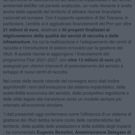
ambientali dell’Ato nel periodo analizzato, un ruolo rilevante è svolto
anche dalla capacità del territorio di attivare risorse finanziarie
nazionali ed europee. Con il supporto operativo di Sei Toscana, in
particolare, l’ambito si è aggiudicato finanziamenti del Pnrr per oltre
21 milioni di euro
, destinati a
30 progetti finalizzati al
miglioramento della qualità dei servizi di raccolta e delle
infrastrutture
, tra cui la realizzazione e l’adeguamento dei centri di
raccolta e l’introduzione di sistemi innovativi per la gestione dei
rifiuti. A queste risorse si aggiungono i finanziamenti del
programma Fesr 2021-2027, con
oltre 13 milioni di euro
già
assegnati per ulteriori interventi di potenziamento del servizio e
sviluppo di nuovi centri di raccolta.
Nel corso delle tavole rotonde del convegno sono stati inoltre
approfonditi i temi dell’evoluzione del sistema impiantistico, della
sostenibilità economica del servizio, delle prospettive regolatorie e
delle sfide legate alla transizione verso un modello sempre più
orientato all’economia circolare.
“I dati presentati oggi confermano come l’efficienza di un sistema di
gestione dei rifiuti debba tenere conto delle caratteristiche del
territorio, della qualità delle prestazioni e della solidità degli impianti
- ha commentato
Eugenio Bertolini, Amministratore Delegato di