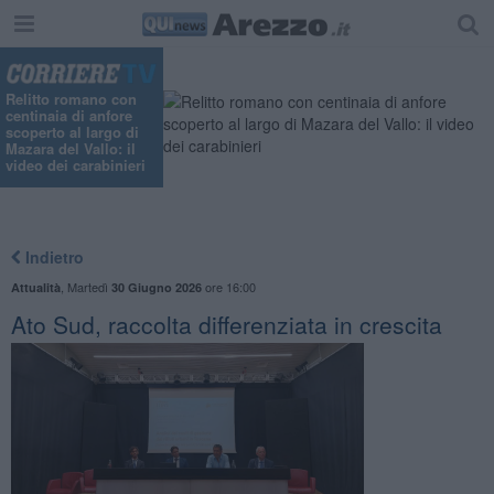
"
Relitto romano con
centinaia di anfore
scoperto al largo di
Mazara del Vallo: il
video dei carabinieri
Indietro
,
Martedì
ore 16:00
Attualità
30 Giugno 2026
Ato Sud, raccolta differenziata in crescita