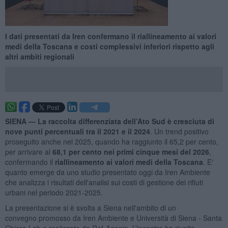
I dati presentati da Iren confermano il riallineamento ai valori
medi della Toscana e costi complessivi inferiori rispetto agli
altri ambiti regionali
SIENA —
La raccolta differenziata dell’Ato Sud è cresciuta di
nove punti percentuali tra il 2021 e il 2024
. Un trend positivo
proseguito anche nel 2025, quando ha raggiunto il 65,2 per cento,
per arrivare al
68,1 per cento nei primi cinque mesi del 2026
,
confermando il
riallineamento ai valori medi della Toscana
. E'
quanto emerge da uno studio presentato oggi da Iren Ambiente
che analizza i risultati dell'analisi sui costi di gestione dei rifiuti
urbani nel periodo 2021-2025.
La presentazione si è svolta a Siena nell'ambito di un
convegno promosso da Iren Ambiente e Università di Siena - Santa
Chiara Lab e realizzato da Ref-Agenia. L’incontro ha riunito