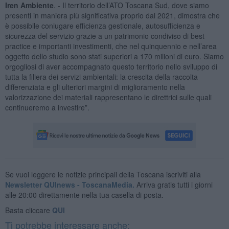
Iren Ambiente
. - Il territorio dell’ATO Toscana Sud, dove siamo
presenti in maniera più significativa proprio dal 2021, dimostra che
è possibile coniugare efficienza gestionale, autosufficienza e
sicurezza del servizio grazie a un patrimonio condiviso di best
practice e importanti investimenti, che nel quinquennio e nell’area
oggetto dello studio sono stati superiori a 170 milioni di euro. Siamo
orgogliosi di aver accompagnato questo territorio nello sviluppo di
tutta la filiera dei servizi ambientali: la crescita della raccolta
differenziata e gli ulteriori margini di miglioramento nella
valorizzazione dei materiali rappresentano le direttrici sulle quali
continueremo a investire”.
Se vuoi leggere le notizie principali della Toscana iscriviti alla
Newsletter QUInews - ToscanaMedia.
Arriva gratis tutti i giorni
alle 20:00 direttamente nella tua casella di posta.
Basta cliccare
QUI
Ti potrebbe interessare anche: