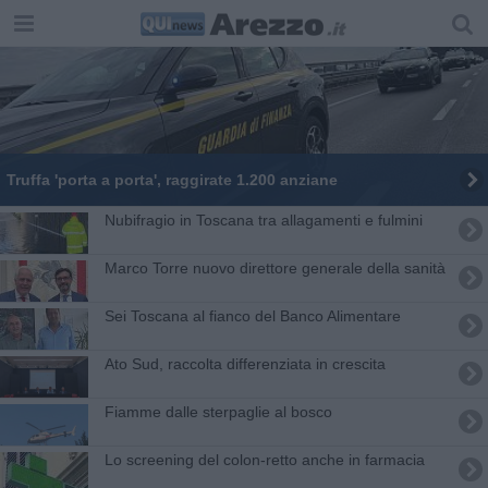
Truffa 'porta a porta', raggirate 1.200 anziane
Nubifragio in Toscana tra allagamenti e fulmini
Marco Torre nuovo direttore generale della sanità
Sei Toscana al fianco del Banco Alimentare
Ato Sud, raccolta differenziata in crescita
Fiamme dalle sterpaglie al bosco
Lo screening del colon-retto anche in farmacia