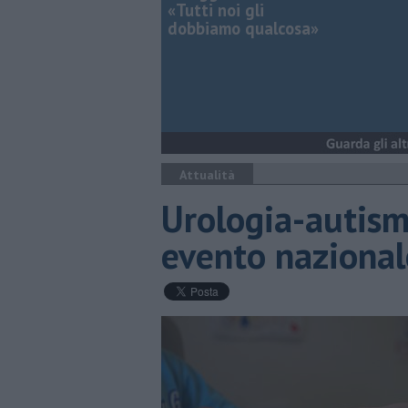
«Tutti noi gli
dobbiamo qualcosa»
Attualità
Urologia-autism
evento nazional