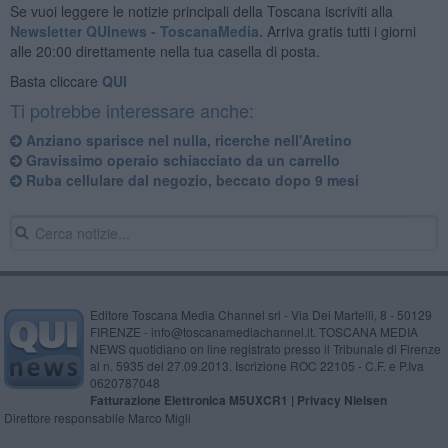
Se vuoi leggere le notizie principali della Toscana iscriviti alla
Newsletter QUInews - ToscanaMedia.
Arriva gratis tutti i giorni
alle 20:00 direttamente nella tua casella di posta.
Basta cliccare
QUI
Ti potrebbe interessare anche:
Anziano sparisce nel nulla, ricerche nell'Aretino
Gravissimo operaio schiacciato da un carrello
Ruba cellulare dal negozio, beccato dopo 9 mesi
Editore Toscana Media Channel srl - Via Dei Martelli, 8 - 50129
FIRENZE - info@toscanamediachannel.it. TOSCANA MEDIA
NEWS quotidiano on line registrato presso il Tribunale di Firenze
al n. 5935 del 27.09.2013. Iscrizione ROC 22105 - C.F. e P.Iva
0620787048
Fatturazione Elettronica M5UXCR1 |
Privacy Nielsen
Direttore responsabile Marco Migli