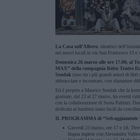
La Casa sull’Albero
, ideatrice dell’inizia
nei nuovi locali in via San Francesco 15 e
Domenica 26 marzo alle ore 17.00, al T
MAX” della compagnia Bàbu Teatro D
Sendak
(uno tra i più grandi autori di libri
abbracciare e incontrare, con sfumature diffe
Ed è proprio a Maurice Sendak che la ker
giornate, dal 23 al 27 marzo, tra eventi cultu
con la collaborazione di Sosta Palmizi. Due
dedicato ai bambini siano facili da conciliar
IL PROGRAMMA di “Selvaggiamente 
Giovedì 23 marzo, ore 17 e 18,
Thre
lingua inglese con Alessandra Valtier