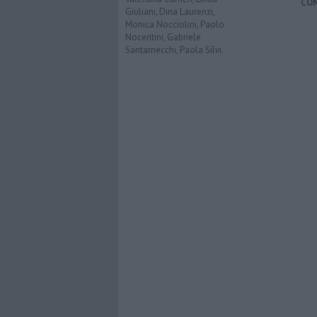
CO
Giuliani, Dina Laurenzi,
Monica Nocciolini, Paolo
Nocentini, Gabriele
Santarnecchi, Paola Silvi.