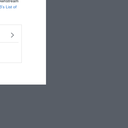
 downstream
B’s List of