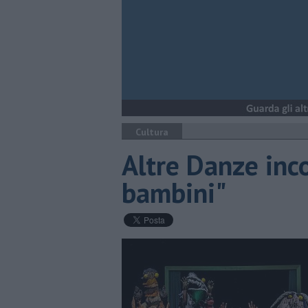
Cultura
Altre Danze inc
bambini"