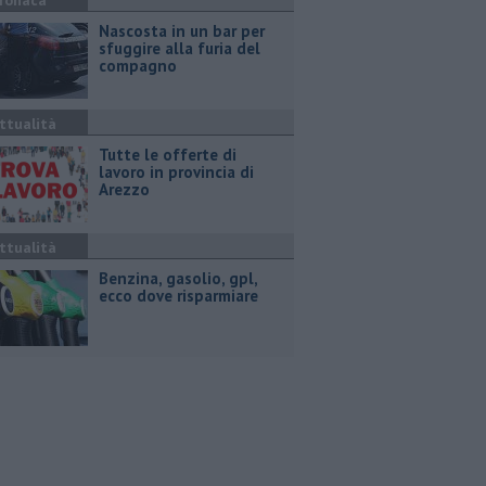
ronaca
Nascosta in un bar per
sfuggire alla furia del
compagno
ttualità
​Tutte le offerte di
lavoro in provincia di
Arezzo
ttualità
​Benzina, gasolio, gpl,
ecco dove risparmiare