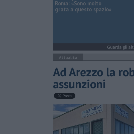
Roma: «Sono molto
grata a questo spazio»
Attualità
Ad Arezzo la ro
assunzioni