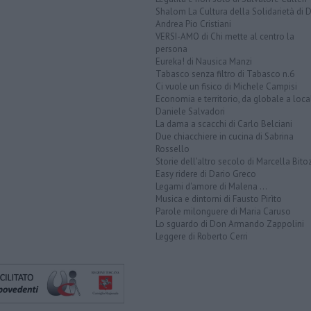
Shalom La Cultura della Solidarietà di 
Andrea Pio Cristiani
VERSI-AMO di Chi mette al centro la
persona
Eureka! di Nausica Manzi
Tabasco senza filtro di Tabasco n.6
Ci vuole un fisico di Michele Campisi
Economia e territorio, da globale a loca
Daniele Salvadori
La dama a scacchi di Carlo Belciani
Due chiacchiere in cucina di Sabrina
Rossello
Storie dell'altro secolo di Marcella Bito
Easy ridere di Dario Greco
Legami d'amore di Malena ...
Musica e dintorni di Fausto Pirìto
Parole milonguere di Maria Caruso
Lo sguardo di Don Armando Zappolini
Leggere di Roberto Cerri