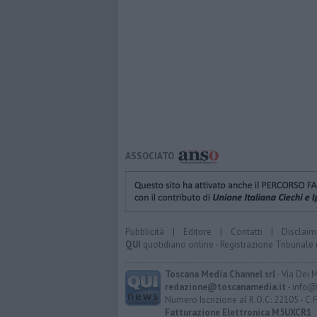
ASSOCIATO
Pubblicità
|
Editore
|
Contatti
|
Disclaim
QUI
quotidiano online - Registrazione Tribunale 
Toscana Media Channel srl
- Via Dei 
redazione@toscanamedia.it
- info@
Numero Iscrizione al R.O.C: 22105 - C.
Fatturazione Elettronica M5UXCR1