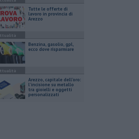
ttualità
​Tutte le offerte di
lavoro in provincia di
Arezzo
ttualità
​Benzina, gasolio, gpl,
ecco dove risparmiare
ttualità
Arezzo, capitale dell’oro:
l’incisione su metallo
tra gioielli e oggetti
personalizzati