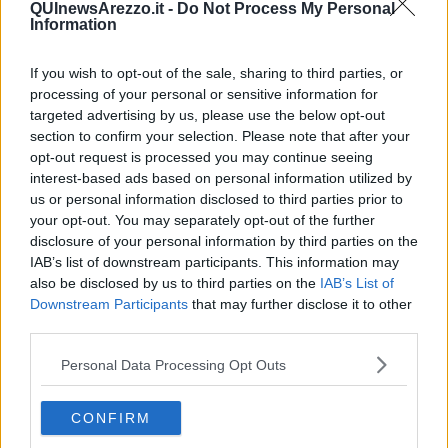
QUInewsArezzo.it -
Do Not Process My Personal
Information
If you wish to opt-out of the sale, sharing to third parties, or
processing of your personal or sensitive information for
Se vuoi leggere le notizie principali della Toscana iscriviti alla
targeted advertising by us, please use the below opt-out
Newsletter QUInews - ToscanaMedia.
Arriva gratis tutti i giorni
section to confirm your selection. Please note that after your
alle 20:00 direttamente nella tua casella di posta.
opt-out request is processed you may continue seeing
interest-based ads based on personal information utilized by
Basta cliccare
QUI
us or personal information disclosed to third parties prior to
your opt-out. You may separately opt-out of the further
Fotogallery
disclosure of your personal information by third parties on the
IAB’s list of downstream participants. This information may
also be disclosed by us to third parties on the
IAB’s List of
Downstream Participants
that may further disclose it to other
third parties.
Personal Data Processing Opt Outs
CONFIRM