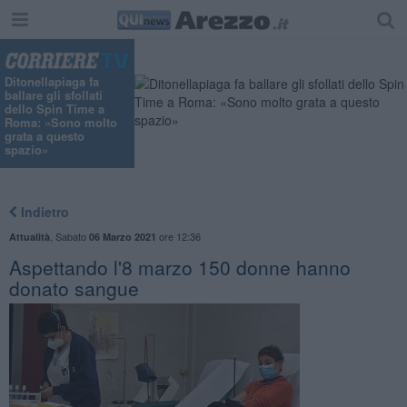
Ditonellapiaga fa
ballare gli sfollati
dello Spin Time a
Roma: «Sono molto
grata a questo
spazio»
Indietro
,
Sabato
ore 12:36
Attualità
06 Marzo 2021
Aspettando l'8 marzo 150 donne hanno
donato sangue