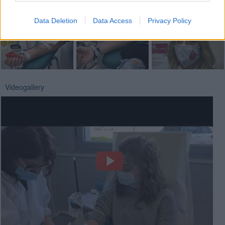
Data Deletion
Data Access
Privacy Policy
Videogallery