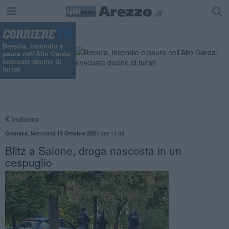
Brescia, incendio e
paura nell'Alto Garda:
evacuate decine di
turisti
Indietro
,
Mercoledì
ore 14:48
Cronaca
13 Ottobre 2021
Blitz a Saione, droga nascosta in un
cespuglio