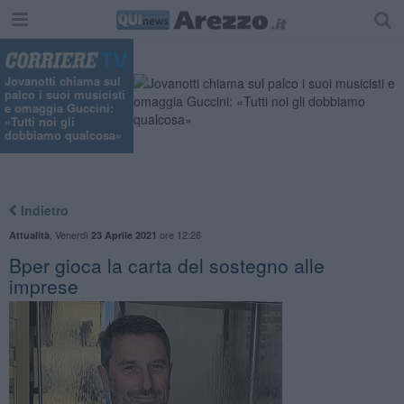
Jovanotti chiama sul
palco i suoi musicisti
e omaggia Guccini:
«Tutti noi gli
dobbiamo qualcosa»
Indietro
,
Venerdì
ore 12:26
Attualità
23 Aprile 2021
Bper gioca la carta del sostegno alle
imprese