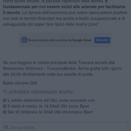
come quello attuale, di parziale riaperture delle attività,
è
fondamentale per noi essere vicini alle aziende per facilitarne
il riavvio.
La ripresa dell’economia può avere ripercussioni positive
non solo in termini finanziari ma anche a livello occupazionale e di
salvaguardia del saper fare tipico delle nostre zone”.
Se vuoi leggere le notizie principali della Toscana iscriviti alla
Newsletter QUInews - ToscanaMedia.
Arriva gratis tutti i giorni
alle 20:00 direttamente nella tua casella di posta.
Basta cliccare
QUI
Ti potrebbe interessare anche:
L'addio definitivo ad Ubi, cosa succede ora
Il dado è tratto, le 18 filiali Ubi sono Bper
Dal 22 febbraio le filiali Ubi diventano Bper