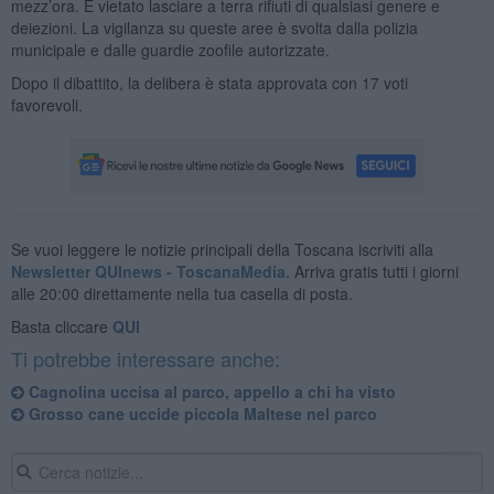
mezz’ora. È vietato lasciare a terra rifiuti di qualsiasi genere e
deiezioni. La vigilanza su queste aree è svolta dalla polizia
municipale e dalle guardie zoofile autorizzate.
Dopo il dibattito, la delibera è stata approvata con 17 voti
favorevoli.
Se vuoi leggere le notizie principali della Toscana iscriviti alla
Newsletter QUInews - ToscanaMedia.
Arriva gratis tutti i giorni
alle 20:00 direttamente nella tua casella di posta.
Basta cliccare
QUI
Ti potrebbe interessare anche:
Cagnolina uccisa al parco, appello a chi ha visto
Grosso cane uccide piccola Maltese nel parco