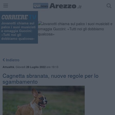
Jovanotti chiama sul
palco i suoi musicisti
e omaggia Guccini:
«Tutti noi gli
dobbiamo qualcosa»
Indietro
,
Giovedì
ore 19:13
Attualità
28 Luglio 2022
Cagnetta sbranata, nuove regole per lo
sgambamento