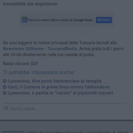
impossibilità alla deglutizione.
Se vuoi leggere le notizie principali della Toscana iscriviti alla
Newsletter QUInews - ToscanaMedia.
Arriva gratis tutti i giorni
alle 20:00 direttamente nella tua casella di posta.
Basta cliccare
QUI
Ti potrebbe interessare anche:
Lyssavirus, Kira potrà riabbracciare la famiglia
Gatti, il Comune in prima linea contro l'abbandono
Lyssavirus, è partita la "caccia" ai pipistrelli toscani
Editore Toscana Media Channel srl - Via Dei Martelli, 8 - 50129