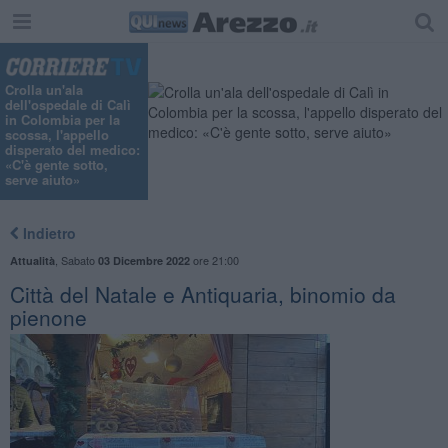
Crolla un'ala
dell'ospedale di Calì
in Colombia per la
scossa, l'appello
disperato del medico:
«C'è gente sotto,
serve aiuto»
Indietro
,
Sabato
ore 21:00
Attualità
03 Dicembre 2022
Città del Natale e Antiquaria, binomio da
pienone