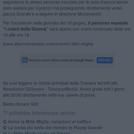
seguiranno lo stesso percorso tracciato per le auto d’epoca senza
però sostare per il pranzo ma proseguendo direttamente verso
piazza Grande e a seguire in direzione Montevarchi.
Per l’occasione nella giornata del 18 giugno,
il percorso museale
“I colori della Giostra”
sarà aperto con orario continuato dalle ore
10 alle ore 18.
www.discoverarezzo.com/eventi/1000-miglia
Se vuoi leggere le notizie principali della Toscana iscriviti alla
Newsletter QUInews - ToscanaMedia.
Arriva gratis tutti i giorni
alle 20:00 direttamente nella tua casella di posta.
Basta cliccare
QUI
Ti potrebbe interessare anche:
Arriva la Mille Miglia, variazioni al traffico
La corsa più bella del mondo in Piazza Grande
La Mille Miglia torna ad Arezzo