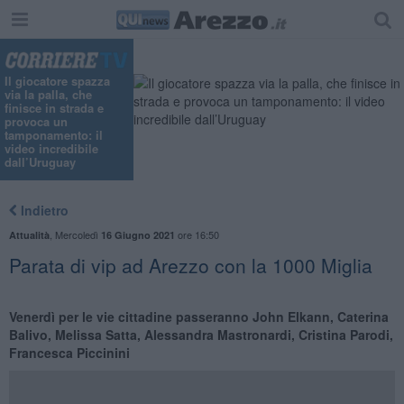
Il giocatore spazza
via la palla, che
finisce in strada e
provoca un
tamponamento: il
video incredibile
dall’Uruguay
Indietro
,
Mercoledì
ore 16:50
Attualità
16 Giugno 2021
Parata di vip ad Arezzo con la 1000 Miglia
Venerdì per le vie cittadine passeranno John Elkann, Caterina
Balivo, Melissa Satta, Alessandra Mastronardi, Cristina Parodi,
Francesca Piccinini