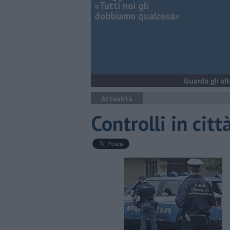
«Tutti noi gli
dobbiamo qualcosa»
Attualità
Controlli in citt