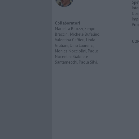
Spet
Inte
Opi
Imp
Collaboratori
Pro
Marcella Bitozzi, Sergio
Braccini, Michele Bufalino,
Valentina Caffieri, Linda
CO
Giuliani, Dina Laurenzi,
Monica Nocciolini, Paolo
Nocentini, Gabriele
Santarnecchi, Paola Silvi.