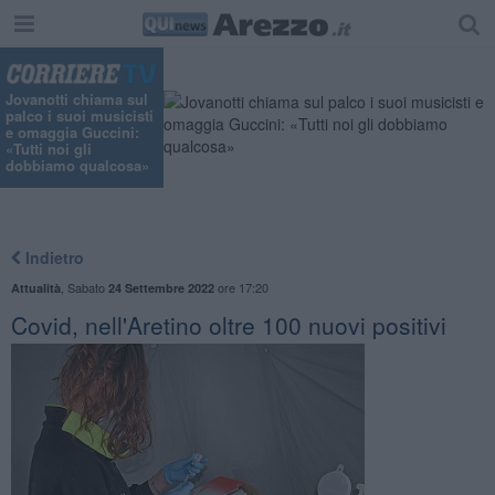
Jovanotti chiama sul
palco i suoi musicisti
e omaggia Guccini:
«Tutti noi gli
dobbiamo qualcosa»
Indietro
,
Sabato
ore 17:20
Attualità
24 Settembre 2022
Covid, nell'Aretino oltre 100 nuovi positivi