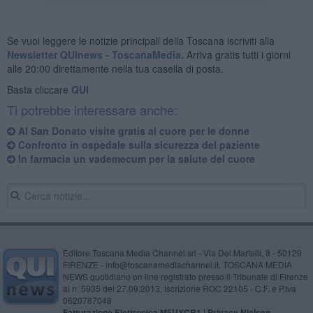
Se vuoi leggere le notizie principali della Toscana iscriviti alla
Newsletter QUInews - ToscanaMedia.
Arriva gratis tutti i giorni
alle 20:00 direttamente nella tua casella di posta.
Basta cliccare
QUI
Ti potrebbe interessare anche:
Al San Donato visite gratis al cuore per le donne
Confronto in ospedale sulla sicurezza del paziente
In farmacia un vademecum per la salute del cuore
Editore Toscana Media Channel srl - Via Dei Martelli, 8 - 50129
FIRENZE - info@toscanamediachannel.it. TOSCANA MEDIA
NEWS quotidiano on line registrato presso il Tribunale di Firenze
al n. 5935 del 27.09.2013. Iscrizione ROC 22105 - C.F. e P.Iva
0620787048
Fatturazione Elettronica M5UXCR1 |
Privacy Nielsen