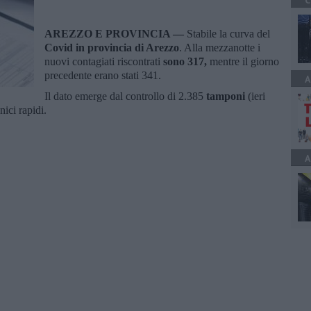
C
AREZZO E PROVINCIA —
Stabile la curva del
Covid in provincia di Arezzo
. Alla mezzanotte i
nuovi contagiati riscontrati
sono 317
,
mentre il giorno
precedente erano stati 341.
A
Il dato emerge dal controllo di 2.385
tamponi
(ieri
ici rapidi.
A