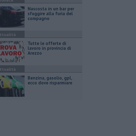
ronaca
Nascosta in un bar per
sfuggire alla furia del
compagno
ttualità
​Tutte le offerte di
lavoro in provincia di
Arezzo
ttualità
​Benzina, gasolio, gpl,
ecco dove risparmiare