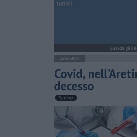
turisti
Attualità
Covid, nell'Areti
decesso