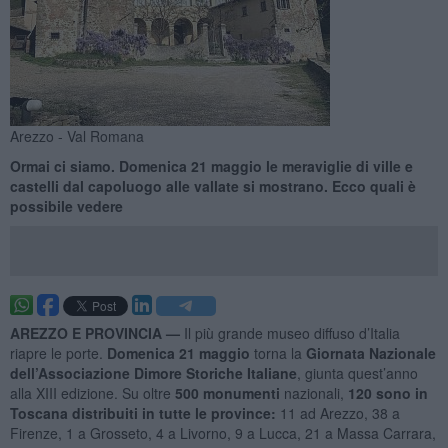
Arezzo - Val Romana
Ormai ci siamo. Domenica 21 maggio le meraviglie di ville e
castelli dal capoluogo alle vallate si mostrano. Ecco quali è
possibile vedere
AREZZO E PROVINCIA —
Il più grande museo diffuso d’Italia
riapre le porte.
Domenica 21 maggio
torna la
Giornata Nazionale
dell’Associazione Dimore Storiche Italiane
, giunta quest’anno
alla XIII edizione. Su oltre
500 monumenti
nazionali,
120 sono in
Toscana distribuiti in tutte le province:
11 ad Arezzo, 38 a
Firenze, 1 a Grosseto, 4 a Livorno, 9 a Lucca, 21 a Massa Carrara,