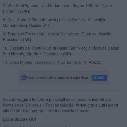
7. Villa Sant’Agnese | via Madonna del Bagno 108, Castiglion
Fiorentino (AR)
8. Castelletto di Montebenichi | piazza Gorizia 19, località
Montebenichi, Bucine (AR)
9. Tenuta di Frassineto | strada Vicinale del Duca 14, località
Frassineto (AR)
10. Castello dei Conti Guidi di Castel San Niccolò | località Castel
San Niccolò, Strada in Casentino (AR)
11. Casa Museo Ivan Bruschi *| Corso Italia 14, Arezzo
Se vuoi leggere le notizie principali della Toscana iscriviti alla
Newsletter QUInews - ToscanaMedia.
Arriva gratis tutti i giorni
alle 20:00 direttamente nella tua casella di posta.
Basta cliccare
QUI