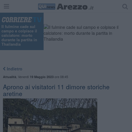
Il fulmine cade sul
campo e colpisce il
calciatore: morto
durante la partita in
Thailandia
Indietro
,
Venerdì
ore 08:45
Attualità
19 Maggio 2023
Aprono ai visitatori 11 dimore storiche
aretine