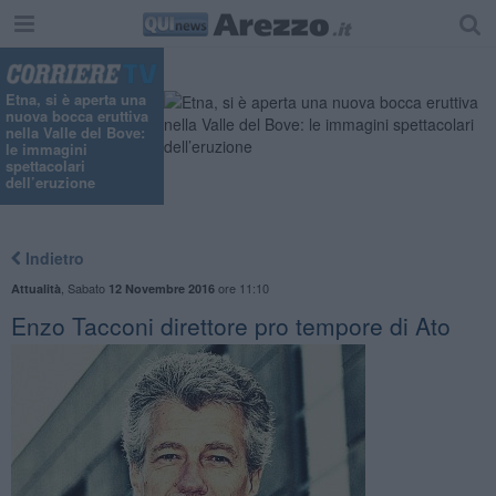
Etna, si è aperta una
nuova bocca eruttiva
nella Valle del Bove:
le immagini
spettacolari
dell’eruzione
Indietro
,
Sabato
ore 11:10
Attualità
12 Novembre 2016
Enzo Tacconi direttore pro tempore di Ato