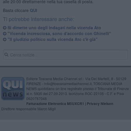
alle 20:00 direttamente nella tua casella di posta.
Basta cliccare
QUI
Ti potrebbe interessare anche:
Si dimette uno degli indagati nella vicenda Ato
"Vicenda incresciosa, sono d'accordo con Ghinelli"
"Il giudizio politico sulla vicenda Ato c'è già"
Editore Toscana Media Channel srl - Via Dei Martelli, 8 - 50129
FIRENZE - info@toscanamediachannel.it. TOSCANA MEDIA
NEWS quotidiano on line registrato presso il Tribunale di Firenze
al n. 5935 del 27.09.2013. Iscrizione ROC 22105 - C.F. e P.Iva
0620787048
Fatturazione Elettronica M5UXCR1 |
Privacy Nielsen
Direttore responsabile Marco Migli
Powered by
Aperion.it