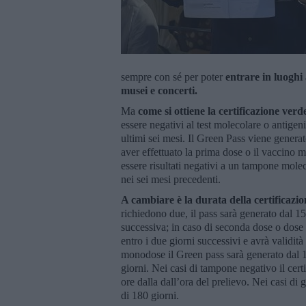
sempre con sé per poter
entrare in luoghi 
musei e concerti.
Ma
come si ottiene la certificazione verd
essere negativi al test molecolare o antigen
ultimi sei mesi. Il Green Pass viene genera
aver effettuato la prima dose o il vaccino 
essere risultati negativi a un tampone molec
nei sei mesi precedenti.
A cambiare è la durata della certificazio
richiedono due, il pass sarà generato dal 1
successiva; in caso di seconda dose o dose 
entro i due giorni successivi e avrà validit
monodose il Green pass sarà generato dal 1
giorni. Nei casi di tampone negativo il cert
ore dalla dall’ora del prelievo. Nei casi di 
di 180 giorni.