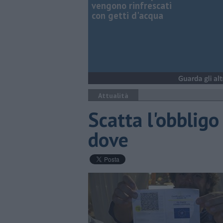
vengono rinfrescati
con getti d'acqua
Attualità
Scatta l'obbligo
dove