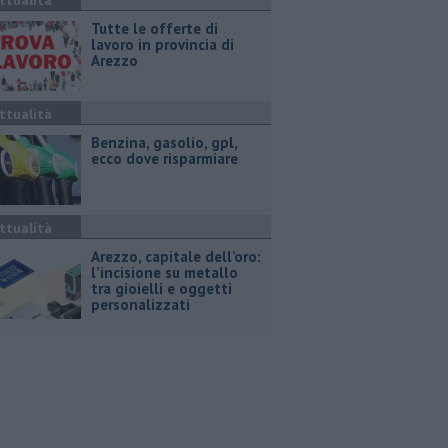
ttualità
​Tutte le offerte di
lavoro in provincia di
Arezzo
ttualità
​Benzina, gasolio, gpl,
ecco dove risparmiare
ttualità
Arezzo, capitale dell’oro:
l’incisione su metallo
tra gioielli e oggetti
personalizzati