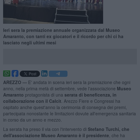
Ieri sera la premiazione annuale organizzata dal Museo
Amaranto, con tanti ex giocatori e il ricordo per chi ci ha
lasciato negli ultimi mesi
AREZZO —
E' andata in scena ieri sera la premiazione che ogni
anno, nella prima metà di settembre, vede l'associazione
Museo
Amaranto
protagonista di una
serata di beneficenza, in
collaborazione con il Calcit
. Arezzo Fiere e Congressi ha
ospitato anche quest'anno la cerimonia di consegna dei premi,
partecipata nonostante le limitazioni dovute all'emergenza sanitaria
in corso da un anno e mezzo.
La serata ha preso il via con l'intervento di
Stefano Turchi, che
dell'associazione Museo Amaranto è il presidente
, che ha