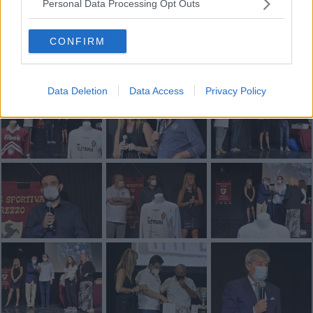
Personal Data Processing Opt Outs
CONFIRM
Data Deletion
Data Access
Privacy Policy