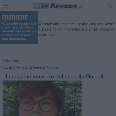
Netanyahu respinge il
piano Usa per Gaza:
«Israele non si ritirerà
finché Hamas non
sarà disarmato»
Indietro
,
Mercoledì
ore 09:51
Attualità
22 Marzo 2017
"Il massimo esempio del modello Ghinelli"