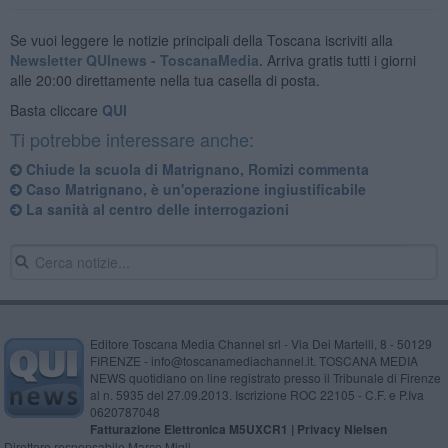
Se vuoi leggere le notizie principali della Toscana iscriviti alla
Newsletter QUInews - ToscanaMedia.
Arriva gratis tutti i giorni
alle 20:00 direttamente nella tua casella di posta.
Basta cliccare
QUI
Ti potrebbe interessare anche:
Chiude la scuola di Matrignano, Romizi commenta
Caso Matrignano, è un'operazione ingiustificabile
La sanità al centro delle interrogazioni
Editore Toscana Media Channel srl - Via Dei Martelli, 8 - 50129
FIRENZE - info@toscanamediachannel.it. TOSCANA MEDIA
NEWS quotidiano on line registrato presso il Tribunale di Firenze
al n. 5935 del 27.09.2013. Iscrizione ROC 22105 - C.F. e P.Iva
0620787048
Fatturazione Elettronica M5UXCR1 |
Privacy Nielsen
Direttore responsabile Marco Migli