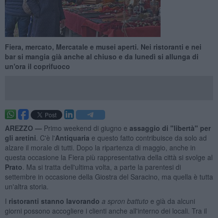
Fiera, mercato, Mercatale e musei aperti. Nei ristoranti e nei
bar si mangia già anche al chiuso e da lunedì si allunga di
un'ora il coprifuoco
AREZZO —
Primo weekend di giugno e
assaggio di "libertà" per
gli aretini
. C'è l'
Antiquaria
e questo fatto contribuisce da solo ad
alzare il morale di tutti. Dopo la ripartenza di maggio, anche in
questa occasione la Fiera più rappresentativa della città si svolge al
Prato
. Ma si tratta dell'ultima volta, a parte la parentesi di
settembre in occasione della Giostra del Saracino, ma quella è tutta
un'altra storia.
I
ristoranti stanno lavorando
a spron battuto
e già da alcuni
giorni possono accogliere i clienti anche all'interno dei locali. Tra il