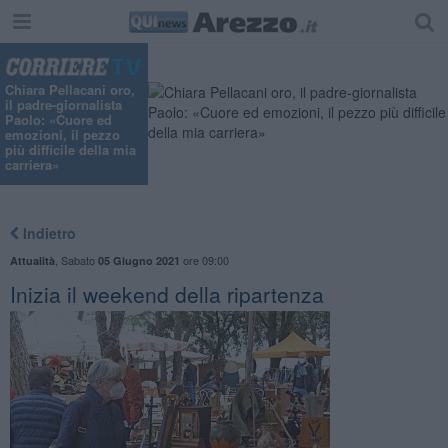
Chiara Pellacani oro,
il padre-giornalista
Paolo: «Cuore ed
emozioni, il pezzo
più difficile della mia
carriera»
Indietro
,
Sabato
ore 09:00
Attualità
05 Giugno 2021
Inizia il weekend della ripartenza