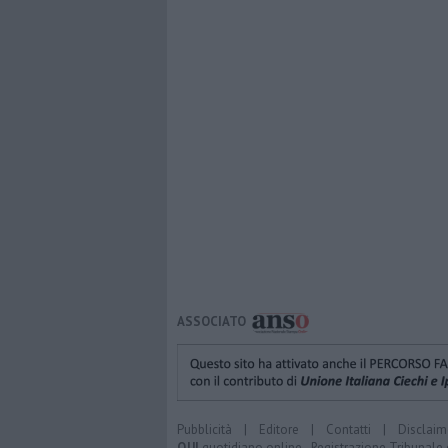
ASSOCIATO
Pubblicità
|
Editore
|
Contatti
|
Disclaim
QUI
quotidiano online - Registrazione Tribunale 