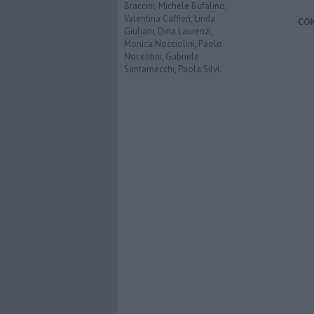
Braccini, Michele Bufalino,
Valentina Caffieri, Linda
CO
Giuliani, Dina Laurenzi,
Monica Nocciolini, Paolo
Nocentini, Gabriele
Santarnecchi, Paola Silvi.