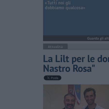
«Tutti noi gli
dobbiamo qualcosa»
Attualità
La Lilt per le 
Nastro Rosa"