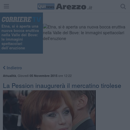
Etna, si è aperta una
nuova bocca eruttiva
nella Valle del Bove:
le immagini
spettacolari
dell’eruzione
Indietro
,
Giovedì
ore 12:22
Attualità
05 Novembre 2015
La Pession inaugurerà il mercatino tirolese