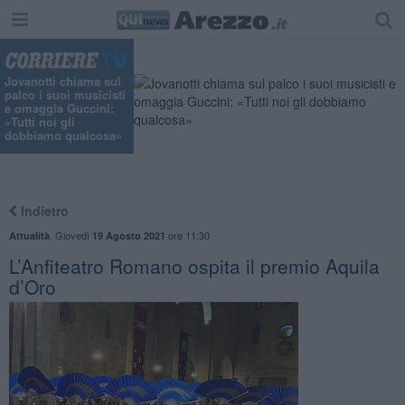
Jovanotti chiama sul
palco i suoi musicisti
e omaggia Guccini:
«Tutti noi gli
dobbiamo qualcosa»
Indietro
,
Giovedì
ore 11:30
Attualità
19 Agosto 2021
L’Anfiteatro Romano ospita il premio Aquila
d’Oro