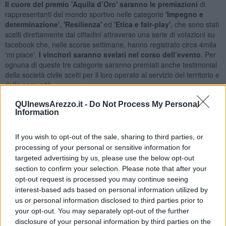
Il cuore del premio 'Aquila d’Oro' saranno le premiazioni
di
rappresentanti del mondo sportivo nelle categorie
'Impegno e
determinazione'
,
'Resilienza'
ed
'Etica e fair-play'
, che sono stati
scelti direttamente dai cittadini attraverso una serie di votazioni su
facebook che, nelle scorse settimane, hanno registrato circa 4mila
'mi piace'.
I vincitori saranno svelati nel corso dell’evento
. Per
ognuna di queste tre categorie saranno premiati anche testimonial
della società civile scelti per il loro operato al servizio del territorio e
della comunità.
QUInewsArezzo.it -
Do Not Process My Personal
Information
Il premio 'Impegno e determinazione' sarà conferito a Piero
If you wish to opt-out of the sale, sharing to third parties, or
Iacomoni
, fondatore e presidente del Cda di Monnalisa Spa;
il
processing of your personal or sensitive information for
premio 'Resilienza' al dottor Danilo Tacconi
, direttore del
targeted advertising by us, please use the below opt-out
reparto di Malattie Infettive dell’Ospedale San Donato;
il premio
section to confirm your selection. Please note that after your
'Etica e fair play' a Giorgio Cerbai
, delegato provinciale del Coni
opt-out request is processed you may continue seeing
dal 1993 al 2021. Un ulteriore riconoscimento verrà assegnato ad
interest-based ads based on personal information utilized by
uno sportivo Under18 del territorio aretino scelto ancora attraverso
le votazioni sui social tra una rosa di candidati individuati insieme al
us or personal information disclosed to third parties prior to
Coni Point Arezzo. Uno speciale
'Premio Hall of Fame Petrarca',
your opt-out. You may separately opt-out of the further
infine, sarà destinato alla memoria di Manola Rosi
, storica
disclosure of your personal information by third parties on the