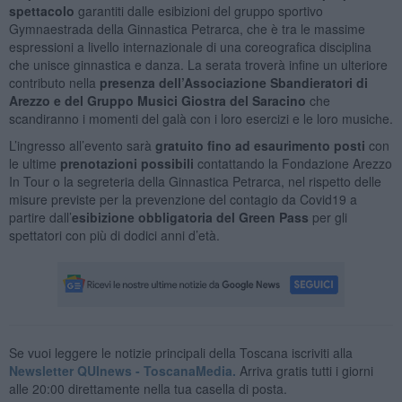
spettacolo
garantiti dalle esibizioni del gruppo sportivo
Gymnaestrada della Ginnastica Petrarca, che è tra le massime
espressioni a livello internazionale di una coreografica disciplina
che unisce ginnastica e danza. La serata troverà infine un ulteriore
contributo nella
presenza dell’Associazione Sbandieratori di
Arezzo e del Gruppo Musici Giostra del Saracino
che
scandiranno i momenti del galà con i loro esercizi e le loro musiche.
L’ingresso all’evento sarà
gratuito fino ad esaurimento posti
con
le ultime
prenotazioni possibili
contattando la Fondazione Arezzo
In Tour o la segreteria della Ginnastica Petrarca, nel rispetto delle
misure previste per la prevenzione del contagio da Covid19 a
partire dall’
esibizione obbligatoria del Green Pass
per gli
spettatori con più di dodici anni d’età.
Se vuoi leggere le notizie principali della Toscana iscriviti alla
Newsletter QUInews - ToscanaMedia.
Arriva gratis tutti i giorni
alle 20:00 direttamente nella tua casella di posta.