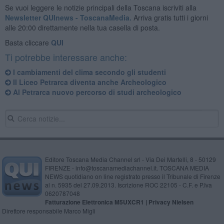
Se vuoi leggere le notizie principali della Toscana iscriviti alla
Newsletter QUInews - ToscanaMedia.
Arriva gratis tutti i giorni
alle 20:00 direttamente nella tua casella di posta.
Basta cliccare
QUI
Ti potrebbe interessare anche:
I cambiamenti del clima secondo gli studenti
Il Liceo Petrarca diventa anche Archeologico
Al Petrarca nuovo percorso di studi archeologico
Editore Toscana Media Channel srl - Via Dei Martelli, 8 - 50129
FIRENZE - info@toscanamediachannel.it. TOSCANA MEDIA
NEWS quotidiano on line registrato presso il Tribunale di Firenze
al n. 5935 del 27.09.2013. Iscrizione ROC 22105 - C.F. e P.Iva
0620787048
Fatturazione Elettronica M5UXCR1 |
Privacy Nielsen
Direttore responsabile Marco Migli