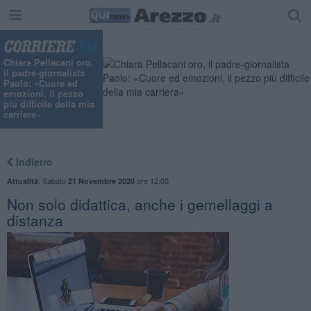
Chiara Pellacani oro,
il padre-giornalista
Paolo: «Cuore ed
emozioni, il pezzo
più difficile della mia
carriera»
Indietro
,
Sabato
ore 12:00
Attualità
21 Novembre 2020
Non solo didattica, anche i gemellaggi a
distanza