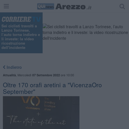
Sei ciclisti travolti a
Lanzo Torinese,
l’auto torna indietro e
li investe: la video
ricostruzione
dell'incidente
Indietro
,
Mercoledì
ore 10:00
Attualità
07 Settembre 2022
Oltre 170 orafi aretini a "VicenzaOro
September"