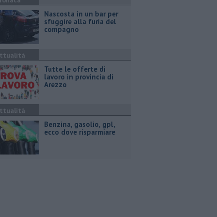
ronaca
Nascosta in un bar per
sfuggire alla furia del
compagno
ttualità
​Tutte le offerte di
lavoro in provincia di
Arezzo
ttualità
​Benzina, gasolio, gpl,
ecco dove risparmiare