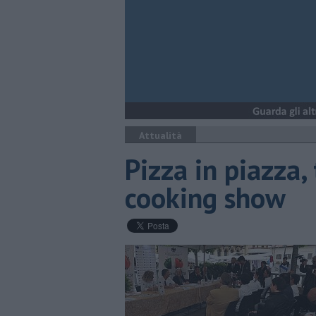
Attualità
Pizza in piazza,
cooking show