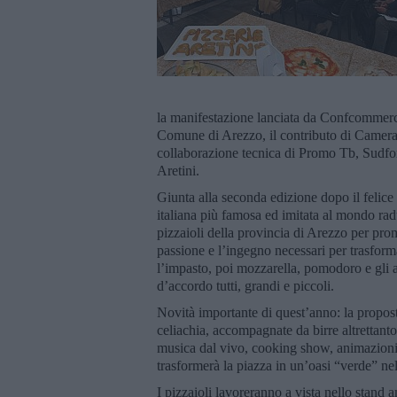
la manifestazione lanciata da Confcommercio
Comune di Arezzo, il contributo di Camera
collaborazione tecnica di Promo Tb, Sudfo
Aretini.
Giunta alla seconda edizione dopo il felice
italiana più famosa ed imitata al mondo ra
pizzaioli della provincia di Arezzo per prom
passione e l’ingegno necessari per trasforma
l’impasto, poi mozzarella, pomodoro e gli al
d’accordo tutti, grandi e piccoli.
Novità importante di quest’anno: la propost
celiachia, accompagnate da birre altrettant
musica dal vivo, cooking show, animazioni p
trasformerà la piazza in un’oasi “verde” nel 
I pizzaioli lavoreranno a vista nello stand 