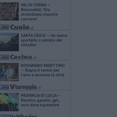
VAL DI CORNIA —
Rinnovabili, "Ora
attendiamo risposte
concrete"
SANTA CROCE — Un nuovo
sportello a servizio dei
cittadini
ROSIGNANO MARITTIMO
— Riapre il centro per
l'arte e racconta la città
PROVINCIA DI LUCCA — ​
Benzina, gasolio, gpl,
ecco dove risparmiare