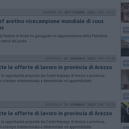
MARTEDÌ
27 SETTEMBRE 2022
ORE 10:12
ef aretino vicecampione mondiale di cous
us
y Hasbun in finale ha gareggiato in rappresentanza della Palestina,
a nativa del padre
DOMENICA
15 GENNAIO 2023
ORE 07:00
tte le offerte di lavoro in provincia di Arezzo
 le opportunità proposte dai Centri Impiego di Arezzo e provincia,
ri a tempo indeterminato e determinato ed apprendistato
DOMENICA
29 GENNAIO 2023
ORE 07:00
tte le offerte di lavoro in provincia di Arezzo
 le opportunità proposte dai Centri Impiego di Arezzo e provincia,
ri a tempo indeterminato e determinato ed apprendistato