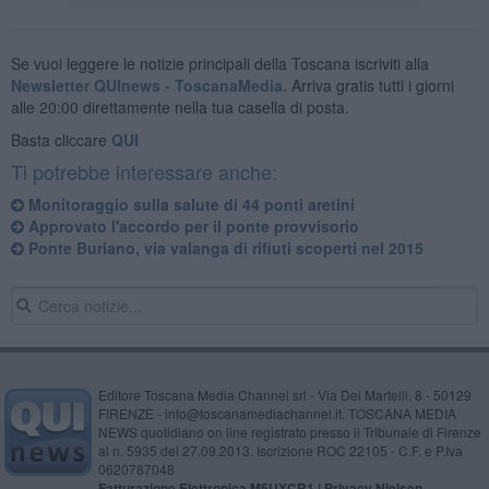
Se vuoi leggere le notizie principali della Toscana iscriviti alla
Newsletter QUInews - ToscanaMedia.
Arriva gratis tutti i giorni
alle 20:00 direttamente nella tua casella di posta.
Basta cliccare
QUI
Ti potrebbe interessare anche:
Monitoraggio sulla salute di 44 ponti aretini
Approvato l'accordo per il ponte provvisorio
Ponte Buriano, via valanga di rifiuti scoperti nel 2015
Editore Toscana Media Channel srl - Via Dei Martelli, 8 - 50129
FIRENZE - info@toscanamediachannel.it. TOSCANA MEDIA
NEWS quotidiano on line registrato presso il Tribunale di Firenze
al n. 5935 del 27.09.2013. Iscrizione ROC 22105 - C.F. e P.Iva
0620787048
Fatturazione Elettronica M5UXCR1 |
Privacy Nielsen