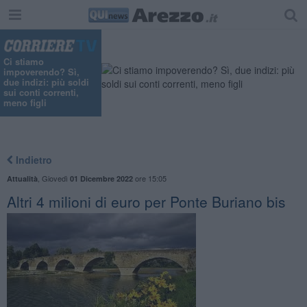
Ci stiamo
impoverendo? Sì,
due indizi: più soldi
sui conti correnti,
meno figli
Indietro
,
Giovedì
ore 15:05
Attualità
01 Dicembre 2022
Altri 4 milioni di euro per Ponte Buriano bis