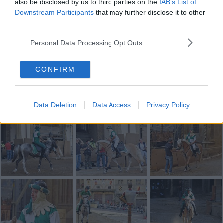
also be disclosed by us to third parties on the
IAB’s List of
Downstream Participants
that may further disclose it to other
third parties.
Personal Data Processing Opt Outs
CONFIRM
Data Deletion
Data Access
Privacy Policy