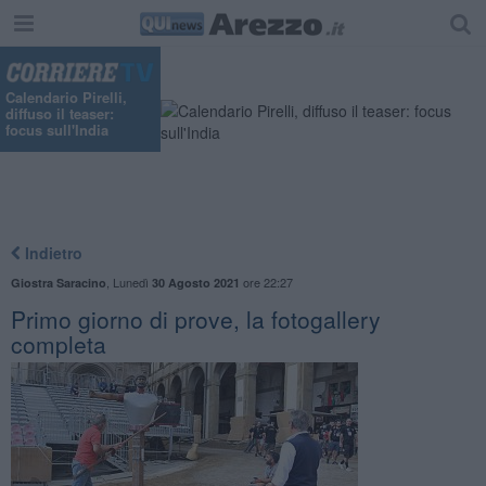
Calendario Pirelli,
diffuso il teaser:
focus sull'India
Indietro
,
Lunedì
ore 22:27
Giostra Saracino
30 Agosto 2021
Primo giorno di prove, la fotogallery
completa