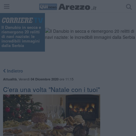
Il Danubio in secca e
riemergono 20 relitti
di navi naziste: le
incredibili immagini
dalla Serbia
Indietro
,
Venerdì
ore 11:15
Attualità
04 Dicembre 2020
C'era una volta "Natale con i tuoi"