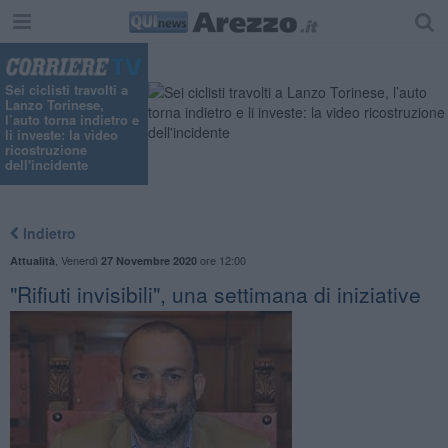
Sei ciclisti travolti a
Lanzo Torinese,
l’auto torna indietro e
li investe: la video
ricostruzione
dell'incidente
Indietro
,
Venerdì
ore 12:00
Attualità
27 Novembre 2020
"Rifiuti invisibili", una settimana di iniziative