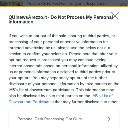
Arezzo Celtic Festival, tre giorni di spettacoli
Immersi nella storia con Arezzo Celtic Festival
QUInewsArezzo.it -
Do Not Process My Personal
Information
Venerdì il bis di "Shopping sotto le stelle"
If you wish to opt-out of the sale, sharing to third parties, or
Proxima music, lezioni online fino a settembre
processing of your personal or sensitive information for
targeted advertising by us, please use the below opt-out
section to confirm your selection. Please note that after your
Omero & Friends in scena, è ancora estate
opt-out request is processed you may continue seeing
interest-based ads based on personal information utilized by
L'Orchestra multietnica "in trasferta" a Venezia
us or personal information disclosed to third parties prior to
your opt-out. You may separately opt-out of the further
Ecco Proxima Music House, una casa "fatta" di
disclosure of your personal information by third parties on the
note
IAB’s list of downstream participants. This information may
"Rifiuti invisibili", una settimana di iniziative
also be disclosed by us to third parties on the
IAB’s List of
Downstream Participants
that may further disclose it to other
La musica oltre i confini al Liceo Petrarca
third parties.
Cagnetta massacrata a colpi di bastone
Personal Data Processing Opt Outs