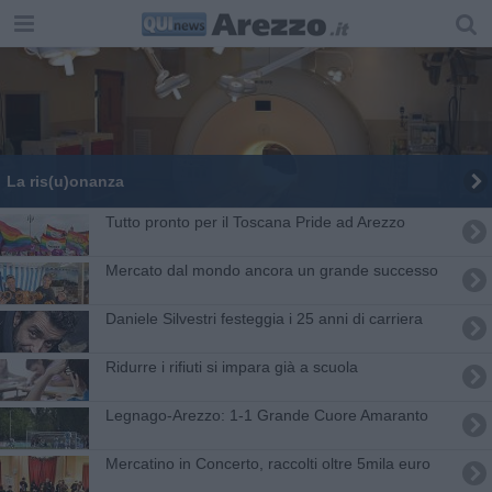
​La ris(u)onanza
Tutto pronto per il Toscana Pride ad Arezzo
Mercato dal mondo ancora un grande successo
Daniele Silvestri festeggia i 25 anni di carriera
Ridurre i rifiuti si impara già a scuola
Legnago-Arezzo: 1-1 Grande Cuore Amaranto
Mercatino in Concerto, raccolti oltre 5mila euro