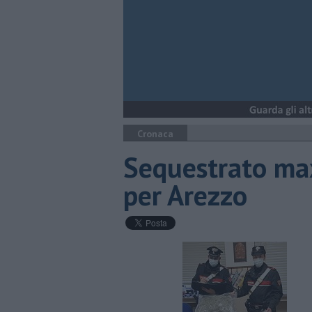
Cronaca
Sequestrato max
per Arezzo