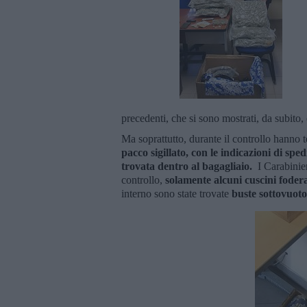
precedenti, che si sono mostrati, da subito
Ma soprattutto, durante il controllo hanno t
pacco sigillato, con le indicazioni di sp
trovata dentro al bagagliaio.
I Carabinier
controllo,
solamente alcuni cuscini fodera
interno sono state trovate
buste sottovuot