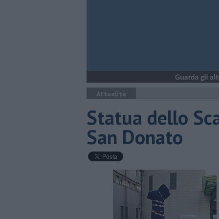
Attualità
Statua dello Sca
San Donato