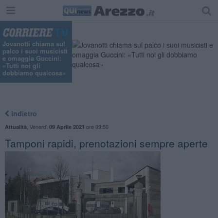
Jovanotti chiama sul
palco i suoi musicisti
e omaggia Guccini:
«Tutti noi gli
dobbiamo qualcosa»
Indietro
,
Venerdì
ore 09:50
Attualità
09 Aprile 2021
Tamponi rapidi, prenotazioni sempre aperte