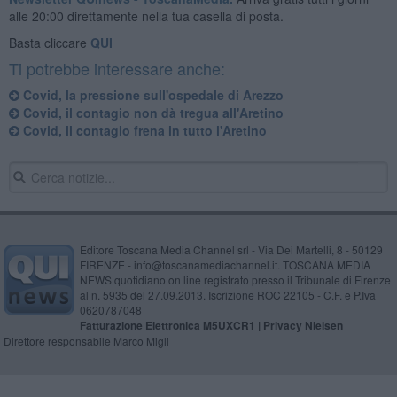
alle 20:00 direttamente nella tua casella di posta.
Basta cliccare
QUI
Ti potrebbe interessare anche:
Covid, la pressione sull'ospedale di Arezzo
Covid, il contagio non dà tregua all'Aretino
Covid, il contagio frena in tutto l'Aretino
Editore Toscana Media Channel srl - Via Dei Martelli, 8 - 50129
FIRENZE - info@toscanamediachannel.it. TOSCANA MEDIA
NEWS quotidiano on line registrato presso il Tribunale di Firenze
al n. 5935 del 27.09.2013. Iscrizione ROC 22105 - C.F. e P.Iva
0620787048
Fatturazione Elettronica M5UXCR1 |
Privacy Nielsen
Direttore responsabile Marco Migli