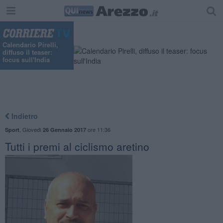
Calendario Pirelli,
diffuso il teaser:
focus sull'India
Indietro
,
Giovedì
ore 11:36
Sport
26 Gennaio 2017
Tutti i premi al ciclismo aretino