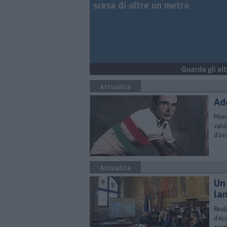
scesa di oltre un metro
Attualità
Ad
Mond
vald
d’or
Attualità
Un
la
Real
d'ec