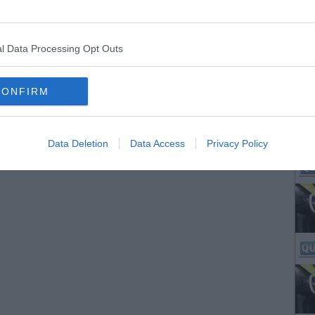
l Data Processing Opt Outs
CONFIRM
Data Deletion
Data Access
Privacy Policy