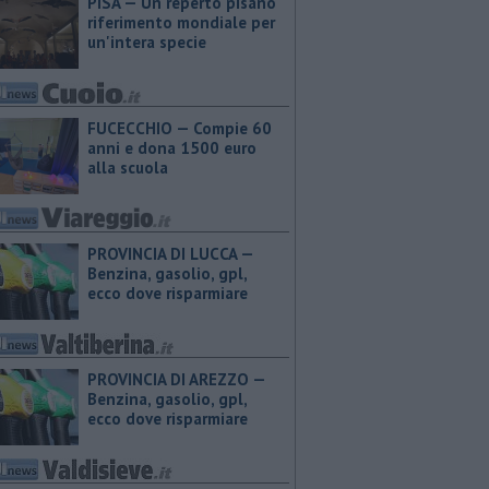
PISA — Un reperto pisano
riferimento mondiale per
un'intera specie
FUCECCHIO — Compie 60
anni e dona 1500 euro
alla scuola
PROVINCIA DI LUCCA — ​
Benzina, gasolio, gpl,
ecco dove risparmiare
PROVINCIA DI AREZZO — ​
Benzina, gasolio, gpl,
ecco dove risparmiare