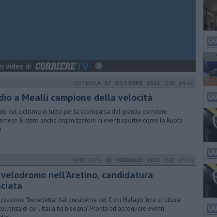
DOMENICA
17 OTTOBRE 2021
ORE 14:45
dio a Mealli campione della velocità
o del ciclismo in lutto per la scomparsa del grande corridore
arnese. È stato anche organizzatore di eventi sportivi come la Ruota
o
MERCOLEDÌ
02 FEBBRAIO 2022
ORE 15:15
 velodromo nell'Aretino, candidatura
nciata
izzazione "benedetta" dal presidente del Coni Malagò "una struttura
cellenza di cui l'Italia ha bisogno". Pronta ad accogliere eventi