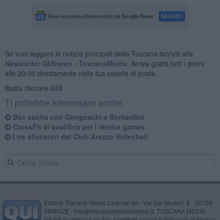
Se vuoi leggere le notizie principali della Toscana iscriviti alla
Newsletter QUInews - ToscanaMedia.
Arriva gratis tutti i giorni
alle 20:00 direttamente nella tua casella di posta.
Basta cliccare
QUI
Ti potrebbe interessare anche:
Bsc esulta con Giorgeschi e Bernardini
CrossFit si qualifica per i Venice games
I tre allenatori del Club Arezzo Volleyball
Editore Toscana Media Channel srl - Via Dei Martelli, 8 - 50129
FIRENZE - info@toscanamediachannel.it. TOSCANA MEDIA
NEWS quotidiano on line registrato presso il Tribunale di Firenze