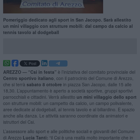
Pomeriggio dedicato agli sport in San Jacopo. Sarà allestito
un mini villaggio con strutture mobili: dal campo da calcio al
tennis tavolo al dodgeball
AREZZO —
“Csi in festa”
è l’iniziativa del comitato provinciale del
Centro sportivo italiano
, con il patrocinio del Comune di Arezzo,
che si terrà
sabato 8 ottobre
in piazza San Jacopo, dalle 15 alle
18,30. L’appuntamento è aperto a società sportive, gruppi sportivi
parrocchiali e cittadini. Verrà allestito
un mini villaggio dello sport
con strutture mobili: un campetto da calcio, un campo polivalente,
aree dedicate al dodgeball, al tennis tavolo e al biliardino. E spazio
anche alla danza. Le attività saranno coordinate da animatori e
istruttori del Csi.
L’assessore allo sport e alle politiche sociali e giovanili del Comune
di Arezzo
Lucia Tanti:
“il Csi è una realtà molto importante che in