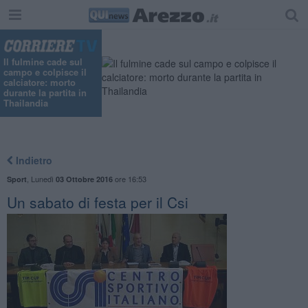
Il fulmine cade sul
campo e colpisce il
calciatore: morto
durante la partita in
Thailandia
Indietro
,
Lunedì
ore 16:53
Sport
03 Ottobre 2016
Un sabato di festa per il Csi