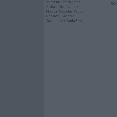
Valentina Caffieri, Linda
CO
Giuliani, Dina Laurenzi,
Monica Nocciolini, Paolo
Nocentini, Gabriele
Santarnecchi, Paola Silvi.