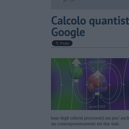
​Calcolo quantis
Google
base degli odierni processori) ma puo' anch
sta contemporaneamente nei due stati.