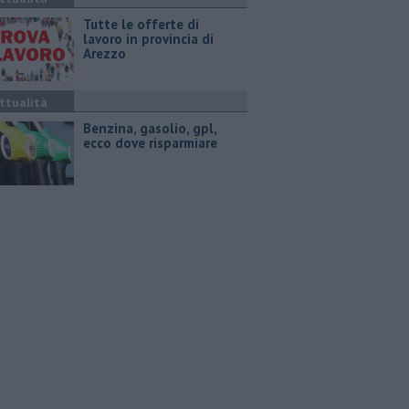
​Tutte le offerte di
lavoro in provincia di
Arezzo
ttualità
​Benzina, gasolio, gpl,
ecco dove risparmiare