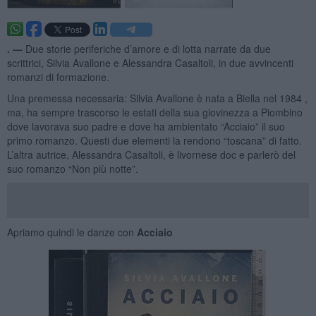
. —
Due storie periferiche d’amore e di lotta narrate da due
scrittrici, Silvia Avallone e Alessandra Casaltoli, in due avvincenti
romanzi di formazione.
Una premessa necessaria: Silvia Avallone è nata a Biella nel 1984 ,
ma, ha sempre trascorso le estati della sua giovinezza a Piombino
dove lavorava suo padre e dove ha ambientato “Acciaio” il suo
primo romanzo. Questi due elementi la rendono “toscana” di fatto.
L’altra autrice, Alessandra Casaltoli, è livornese doc e parlerò del
suo romanzo “Non più notte”.
Apriamo quindi le danze con
Acciaio