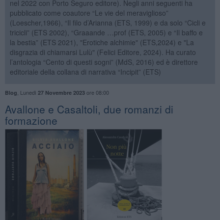
nel 2022 con Porto Seguro editore). Negli anni seguenti ha
pubblicato come coautore “Le vie del meraviglioso”
(Loescher,1966), “Il filo d’Arianna (ETS, 1999) e da solo “Cicli e
tricicli” (ETS 2002), “Graaande …prof (ETS, 2005) e “Il baffo e
la bestia” (ETS 2021), "Erotiche alchimie" (ETS,2024) e "La
disgrazia di chiamarsi Lulù" (Felici Editore, 2024). Ha curato
l’antologia “Cento di questi sogni” (MdS, 2016) ed è direttore
editoriale della collana di narrativa “Incipit” (ETS)
,
Lunedì
ore 08:00
Blog
27 Novembre 2023
Avallone e Casaltoli, due romanzi di
formazione