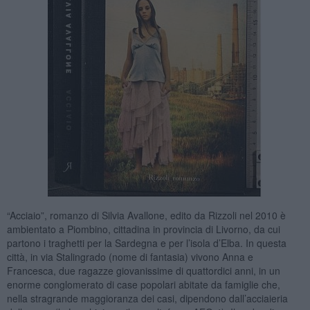
“Acciaio”, romanzo di Silvia Avallone, edito da Rizzoli nel 2010 è
ambientato a Piombino, cittadina in provincia di Livorno, da cui
partono i traghetti per la Sardegna e per l’isola d’Elba. In questa
città, in via Stalingrado (nome di fantasia) vivono Anna e
Francesca, due ragazze giovanissime di quattordici anni, in un
enorme conglomerato di case popolari abitate da famiglie che,
nella stragrande maggioranza dei casi, dipendono dall’acciaieria