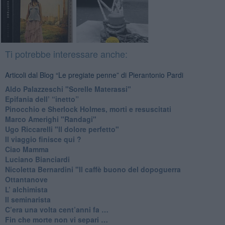
Ti potrebbe interessare anche:
Articoli dal Blog “Le pregiate penne” di Pierantonio Pardi
​Aldo Palazzeschi "Sorelle Materassi"
​Epifania dell’ “inetto”
Pinocchio e Sherlock Holmes, morti e resuscitati
​Marco Amerighi "Randagi"
Ugo Riccarelli "Il dolore perfetto"
​Il viaggio finisce qui ?
​Ciao Mamma
​Luciano Bianciardi
​Nicoletta Bernardini "Il caffè buono del dopoguerra
​Ottantanove
​L’ alchimista
Il seminarista
​C’era una volta cent’anni fa …
​Fin che morte non vi separi …