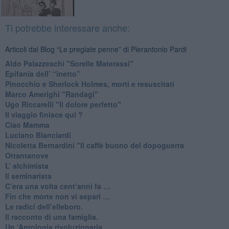
Ti potrebbe interessare anche:
Articoli dal Blog “Le pregiate penne” di Pierantonio Pardi
​Aldo Palazzeschi "Sorelle Materassi"
​Epifania dell’ “inetto”
Pinocchio e Sherlock Holmes, morti e resuscitati
​Marco Amerighi "Randagi"
Ugo Riccarelli "Il dolore perfetto"
​Il viaggio finisce qui ?
​Ciao Mamma
​Luciano Bianciardi
​Nicoletta Bernardini "Il caffè buono del dopoguerra
​Ottantanove
​L’ alchimista
Il seminarista
​C’era una volta cent’anni fa …
​Fin che morte non vi separi …
​Le radici dell’elleboro.
​Il racconto di una famiglia.
Un ‘Antologia rivoluzionaria