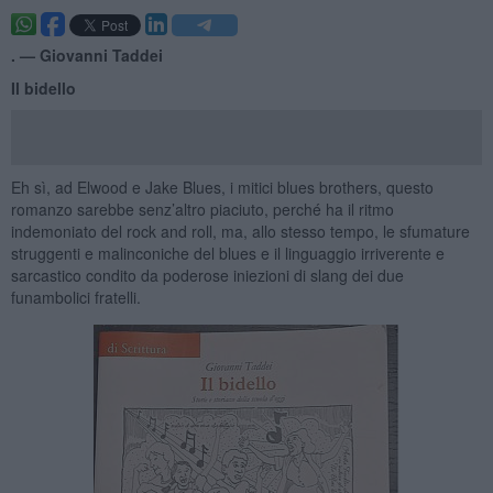
. —
Giovanni Taddei
Il bidello
Eh sì, ad Elwood e Jake Blues, i mitici blues brothers, questo
romanzo sarebbe senz’altro piaciuto, perché ha il ritmo
indemoniato del rock and roll, ma, allo stesso tempo, le sfumature
struggenti e malinconiche del blues e il linguaggio irriverente e
sarcastico condito da poderose iniezioni di slang dei due
funambolici fratelli.