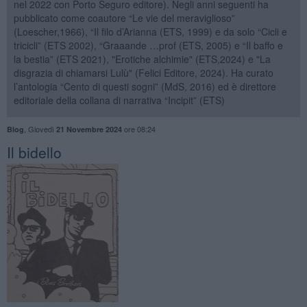
nel 2022 con Porto Seguro editore). Negli anni seguenti ha
pubblicato come coautore “Le vie del meraviglioso”
(Loescher,1966), “Il filo d’Arianna (ETS, 1999) e da solo “Cicli e
tricicli” (ETS 2002), “Graaande …prof (ETS, 2005) e “Il baffo e
la bestia” (ETS 2021), "Erotiche alchimie" (ETS,2024) e "La
disgrazia di chiamarsi Lulù" (Felici Editore, 2024). Ha curato
l’antologia “Cento di questi sogni” (MdS, 2016) ed è direttore
editoriale della collana di narrativa “Incipit” (ETS)
,
Giovedì
ore 08:24
Blog
21 Novembre 2024
Il bidello