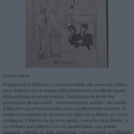
Il plot in breve
Protagonista è il Bianchi, un anziano bidello alle prese con l'ultimo
anno di lavoro che lo separa dalla pensione in una difficile scuola
della profonda provincia toscana, frequentata da bimbi che
provengono da ogni parte - economicamente povera - del mondo.
Il Bianchi è un uomo scorbutico, solo e politicamente scorretto: la
moglie lo ha lasciato da un anno e la figlia vive a Milano con il suo
compagno. Il Bianchi ha un unico amico, il vecchio cane Dicche, a
cui confida i suoi patemi e con cui ascolta blues, sua grande
passione, coltivata sin dalla giovinezza. I nemici contro cui il Bianchi