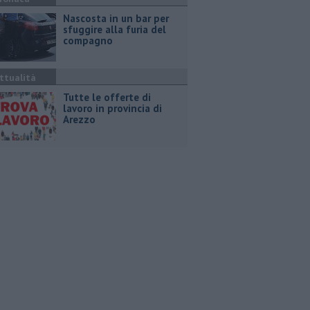
Nascosta in un bar per
sfuggire alla furia del
compagno
ttualità
​Tutte le offerte di
lavoro in provincia di
Arezzo