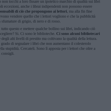
 non tocchi a loro fissare un ipotetico marchio di qualità sui libri
li eccezioni, anche i librai indipendenti non possono essere
onsabili di ciò che propongono ai lettori
, ma alla fin fine
ono vendere quello che i lettori vogliono e che la pubblicità
sfumature di grigio, di nero e di rosso.
tutto questo e mettere qualche bollino sui libri, indicando ciò
 scegliere? Si. Ci sono le biblioteche.
Ci sono alcuni bibliotecari
egli alti livelli di prestito ma coltivano la qualità della lettura.
grado di segnalare i libri che non aumentano il colesterolo
la stupidità. Cercateli. Sono lì apposta per i lettori che oltre a
i consigli.