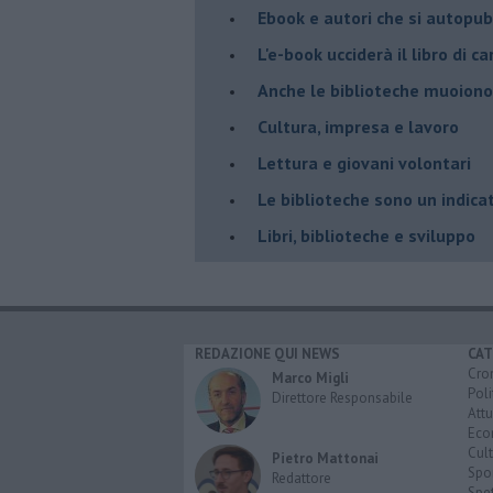
​Ebook e autori che si autopu
​L'e-book ucciderà il libro di 
​Anche le biblioteche muoiono
​Cultura, impresa e lavoro
​Lettura e giovani volontari
​Le biblioteche sono un indica
​Libri, biblioteche e sviluppo
REDAZIONE QUI NEWS
CAT
Cro
Marco Migli
Poli
Direttore Responsabile
Attu
Eco
Cult
Pietro Mattonai
Spo
Redattore
Spet